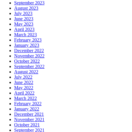
September 2023
August 2023
July 2023
June 2023
May 2023
April 2023
March 2023
February 2023
January 2023
December 2022
November 2022
October 2022
September 2022
August 2022
July 2022
June 2022
May 2022
April 2022
March 2022
February 2022
January 2022
December 2021
November 2021
October 2021
September 2021