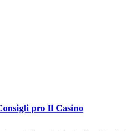
onsigli pro Il Casino