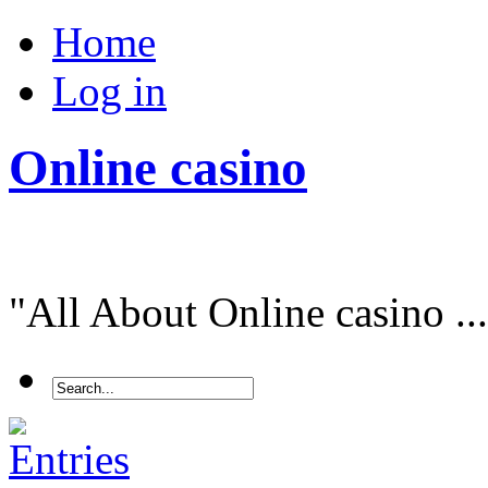
Home
Log in
Online casino
"All About Online casino ...