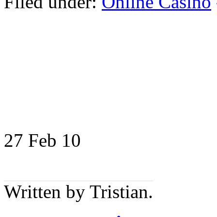
Filed under:
Online Casino
27 Feb
10
Written by Tristian.