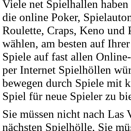
Viele net Spielhallen haben
die online Poker, Spielauto
Roulette, Craps, Keno und 
wählen, am besten auf Ihre
Spiele auf fast allen Online
per Internet Spielhöllen wü
bewegen durch Spiele mit 
Spiel für neue Spieler zu bi
Sie müssen nicht nach Las 
nächsten Spielhölle, Sie mü