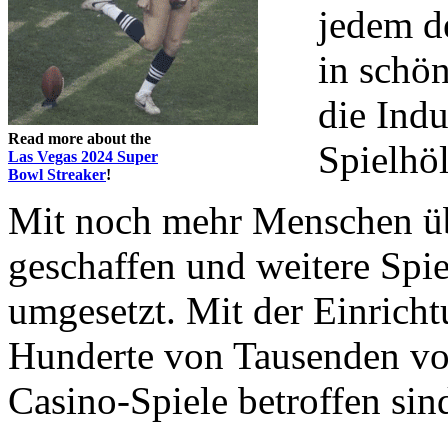
jedem d
in schön
die Indu
Read more about the
Spielhö
Las Vegas 2024 Super
Bowl Streaker
!
Mit noch mehr Menschen üb
geschaffen und weitere Spie
umgesetzt. Mit der Einrich
Hunderte von Tausenden von
Casino-Spiele betroffen sin