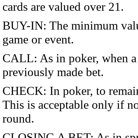
cards are valued over 21.
BUY-IN: The minimum value 
game or event.
CALL: As in poker, when a 
previously made bet.
CHECK: In poker, to remain
This is acceptable only if n
round.
CLOSING A BET: As in spr