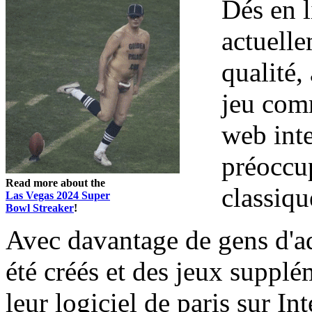
Dés en l
actuelle
qualité,
jeu com
web inte
préoccu
Read more about the
classiqu
Las Vegas 2024 Super
Bowl Streaker
!
Avec davantage de gens d'ado
été créés et des jeux suppl
leur logiciel de paris sur In