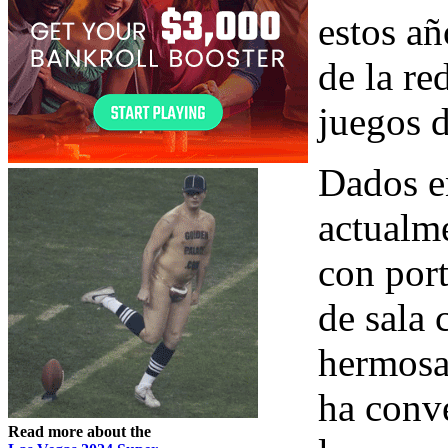
estos añ
de la re
juegos d
Dados en
actualme
con port
de sala 
hermosa 
ha conv
Read more about the