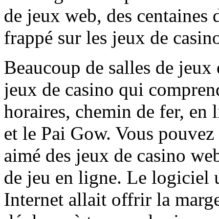
de jeux web, des centaines d
frappé sur les jeux de casino
Beaucoup de salles de jeux d
jeux de casino qui comprend
horaires, chemin de fer, en 
et le Pai Gow. Vous pouvez 
aimé des jeux de casino web
de jeu en ligne. Le logiciel 
Internet allait offrir la ma