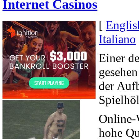
Internet Casinos
[
Englis
Italiano
Einer de
gesehen 
der Auf
Spielhöl
Online-
hohe Qu