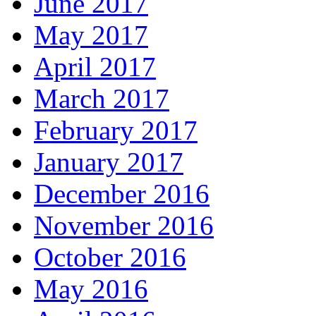
June 2017
May 2017
April 2017
March 2017
February 2017
January 2017
December 2016
November 2016
October 2016
May 2016