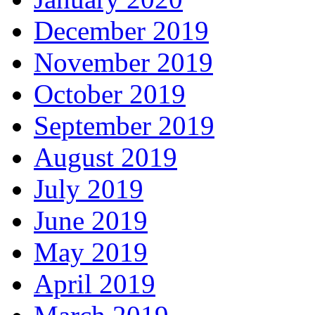
December 2019
November 2019
October 2019
September 2019
August 2019
July 2019
June 2019
May 2019
April 2019