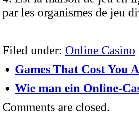
par les organismes de jeu di
Filed under:
Online Casino
Games That Cost You A
Wie man ein Online-Ca
Comments are closed.