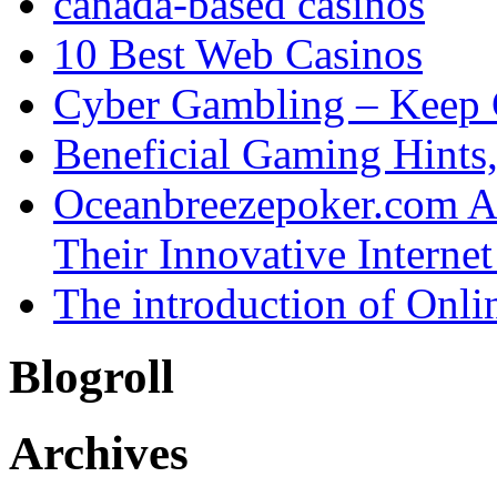
canada-based casinos
10 Best Web Casinos
Cyber Gambling – Keep 
Beneficial Gaming Hints
Oceanbreezepoker.com An
Their Innovative Interne
The introduction of Onli
Blogroll
Archives