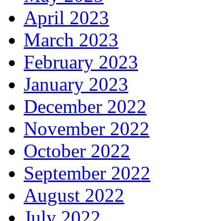
April 2023
March 2023
February 2023
January 2023
December 2022
November 2022
October 2022
September 2022
August 2022
July 2022