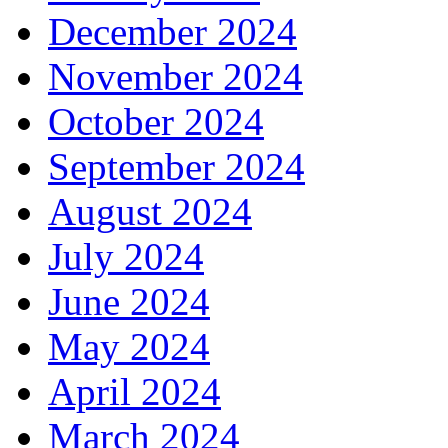
December 2024
November 2024
October 2024
September 2024
August 2024
July 2024
June 2024
May 2024
April 2024
March 2024