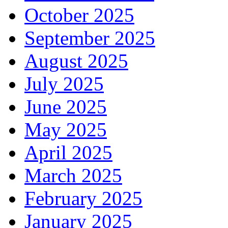
October 2025
September 2025
August 2025
July 2025
June 2025
May 2025
April 2025
March 2025
February 2025
January 2025