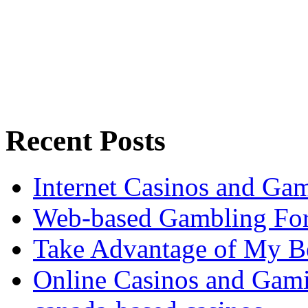
Recent Posts
Internet Casinos and Gam
Web-based Gambling Fo
Take Advantage of My Be
Online Casinos and Gami