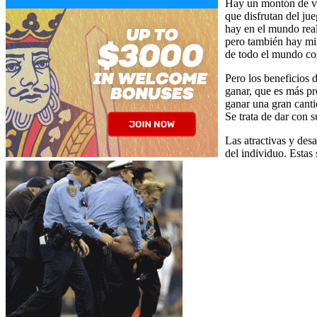
Hay un montón de ven
que disfrutan del jue
hay en el mundo real
pero también hay mil
de todo el mundo co
Pero los beneficios 
ganar, que es más p
ganar una gran canti
Se trata de dar con 
Las atractivas y des
del individuo. Estas 