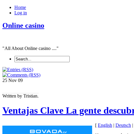
Home
Log in
Online casino
"All About Online casino ...."
25 Nov
09
Written by Tristian.
Ventajas Clave La gente descubr
[
English
|
Deutsch