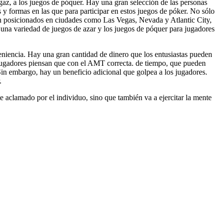
az, a los juegos de póquer. Hay una gran selección de las personas
es y formas en las que para participar en estos juegos de póker. No sólo
ien posicionados en ciudades como Las Vegas, Nevada y Atlantic City,
 una variedad de juegos de azar y los juegos de póquer para jugadores
veniencia. Hay una gran cantidad de dinero que los entusiastas pueden
 jugadores piensan que con el AMT correcta. de tiempo, que pueden
Sin embargo, hay un beneficio adicional que golpea a los jugadores.
.
te aclamado por el individuo, sino que también va a ejercitar la mente