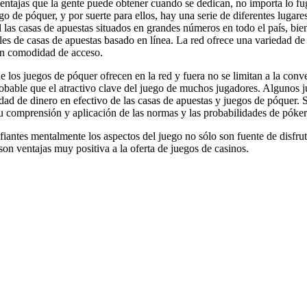
tajas que la gente puede obtener cuando se dedican, no importa lo fug
go de póquer, y por suerte para ellos, hay una serie de diferentes lugar
 las casas de apuestas situados en grandes números en todo el país, b
es de casas de apuestas basado en línea. La red ofrece una variedad de
n comodidad de acceso.
de los juegos de póquer ofrecen en la red y fuera no se limitan a la con
robable que el atractivo clave del juego de muchos jugadores. Algunos
dad de dinero en efectivo de las casas de apuestas y juegos de póquer. 
su comprensión y aplicación de las normas y las probabilidades de póker
afiantes mentalmente los aspectos del juego no sólo son fuente de disfru
son ventajas muy positiva a la oferta de juegos de casinos.