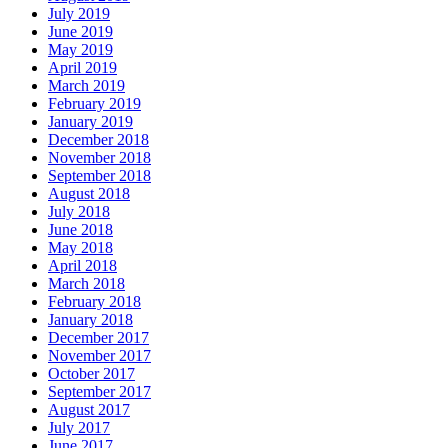
July 2019
June 2019
May 2019
April 2019
March 2019
February 2019
January 2019
December 2018
November 2018
September 2018
August 2018
July 2018
June 2018
May 2018
April 2018
March 2018
February 2018
January 2018
December 2017
November 2017
October 2017
September 2017
August 2017
July 2017
June 2017